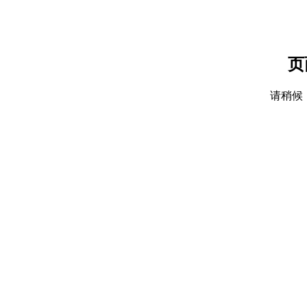
页
请稍候