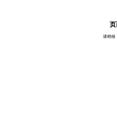
页
请稍候